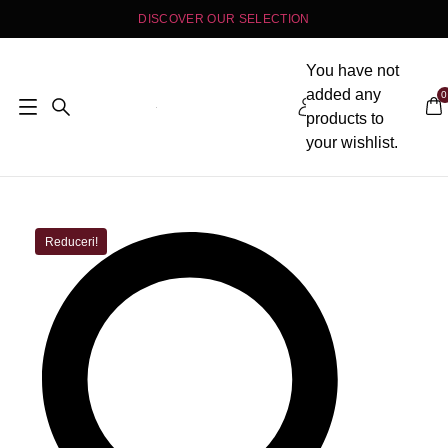
DISCOVER OUR SELECTION
You have not
added any
products to
your wishlist.
Reduceri!