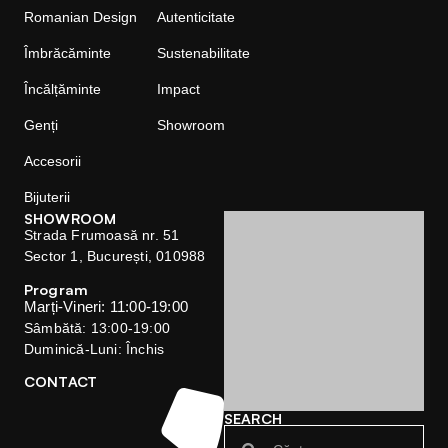
Romanian Design
Autenticitate
Îmbrăcăminte
Sustenabilitate
Încălțăminte
Impact
Genți
Showroom
Accesorii
Bijuterii
SHOWROOM
Strada Frumoasă nr. 51
Sector 1, București, 010988
Program
Marți-Vineri: 11:00-19:00
Sâmbătă: 13:00-19:00
Duminică-Luni: Închis
CONTACT
SEARCH